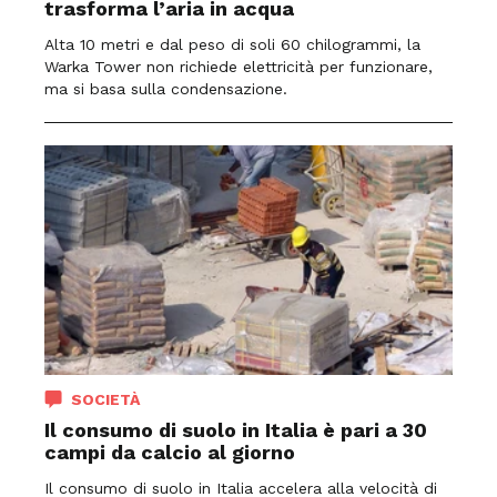
trasforma l’aria in acqua
Alta 10 metri e dal peso di soli 60 chilogrammi, la
Warka Tower non richiede elettricità per funzionare,
ma si basa sulla condensazione.
SOCIETÀ
Il consumo di suolo in Italia è pari a 30
campi da calcio al giorno
Il consumo di suolo in Italia accelera alla velocità di