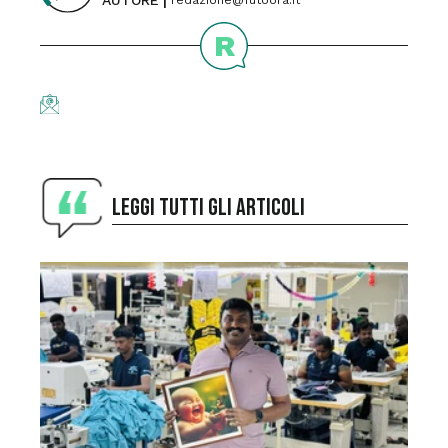
AUTORE
redazione@futoora.it
R
LEGGI TUTTI GLI ARTICOLI