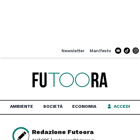
Newsletter
Manifesto
Tiktok
In
AMBIENTE
SOCIETÀ
ECONOMIA
ACCEDI
Redazione Futoora
|