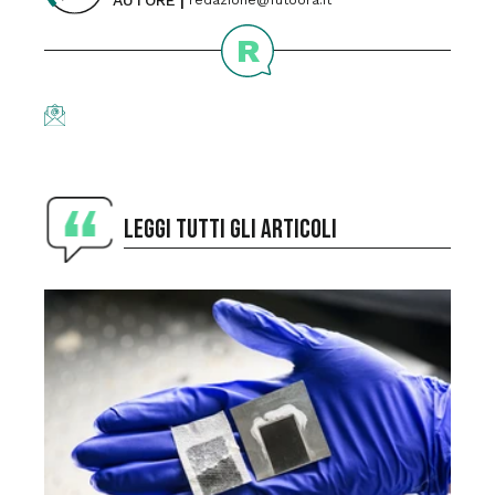
AUTORE
redazione@futoora.it
R
LEGGI TUTTI GLI ARTICOLI