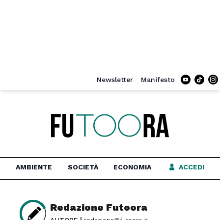
Newsletter
Manifesto
Tiktok
In
AMBIENTE
SOCIETÀ
ECONOMIA
ACCEDI
Redazione Futoora
|