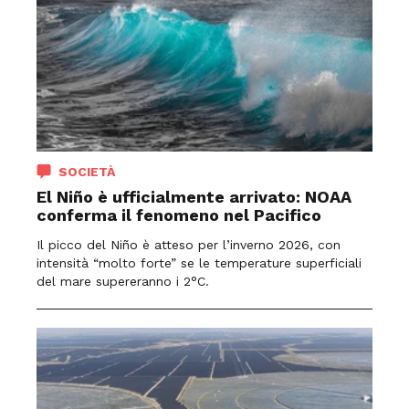
SOCIETÀ
El Niño è ufficialmente arrivato: NOAA
conferma il fenomeno nel Pacifico
Il picco del Niño è atteso per l’inverno 2026, con
intensità “molto forte” se le temperature superficiali
del mare supereranno i 2°C.