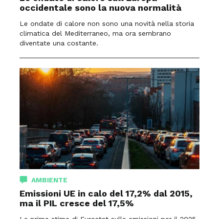
occidentale sono la nuova normalità
Le ondate di calore non sono una novità nella storia
climatica del Mediterraneo, ma ora sembrano
diventate una costante.
AMBIENTE
Emissioni UE in calo del 17,2% dal 2015,
ma il PIL cresce del 17,5%
Le prime stime di Eurostat sulle emissioni per il 2025