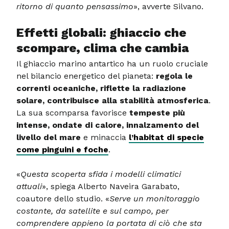
ritorno di quanto pensassimo
», avverte Silvano.
Effetti globali: ghiaccio che
scompare, clima che cambia
Il ghiaccio marino antartico ha un ruolo cruciale
nel bilancio energetico del pianeta:
regola le
correnti oceaniche, riflette la radiazione
solare, contribuisce alla stabilità atmosferica
.
La sua scomparsa favorisce
tempeste più
intense, ondate di calore, innalzamento del
livello del mare
e minaccia
l’habitat di specie
come pinguini e foche
.
«
Questa scoperta sfida i modelli climatici
attuali
», spiega Alberto Naveira Garabato,
coautore dello studio. «
Serve un monitoraggio
costante, da satellite e sul campo, per
comprendere appieno la portata di ciò che sta