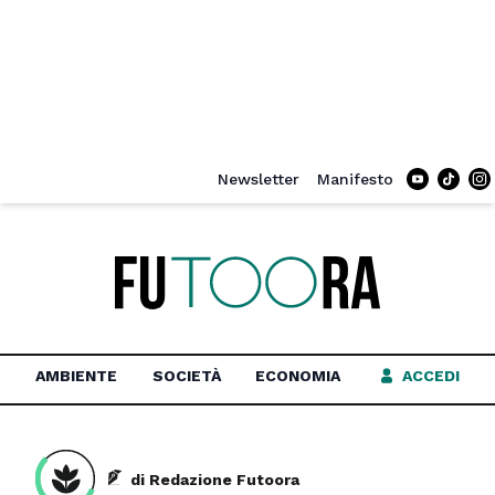
Newsletter
Manifesto
Tiktok
In
AMBIENTE
SOCIETÀ
ECONOMIA
ACCEDI
di Redazione Futoora