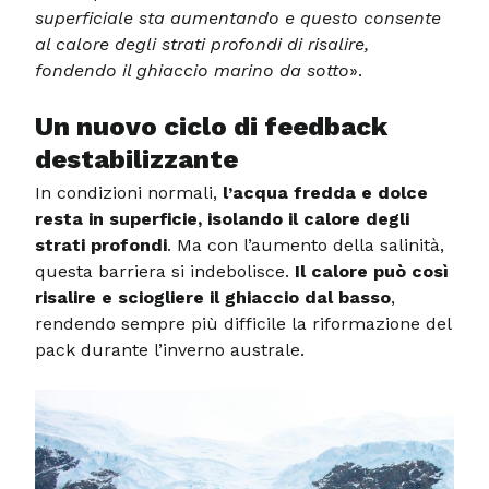
superficiale sta aumentando e questo consente
al calore degli strati profondi di risalire,
fondendo il ghiaccio marino da sotto
».
Un nuovo ciclo di feedback
destabilizzante
In condizioni normali,
l’acqua fredda e dolce
resta in superficie, isolando il calore degli
strati profondi
. Ma con l’aumento della salinità,
questa barriera si indebolisce.
Il calore può così
risalire e sciogliere il ghiaccio dal basso
,
rendendo sempre più difficile la riformazione del
pack durante l’inverno australe.