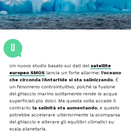
U
Un nuovo studio basato sui dati del
satellite
europeo SMOS
lancia un forte allarme:
l’oceano
che circonda l’Antartide si sta salinizzando
. È
un fenomeno controintuitivo, poiché la fusione
del ghiaccio marino solitamente rende le acque
superficiali più dolci. Ma questa volta accade il
contrario:
la salinità sta aumentando
, e questo
potrebbe accelerare ulteriormente la scomparsa
del ghiaccio e alterare gli equilibri climatici su
scala planetaria.