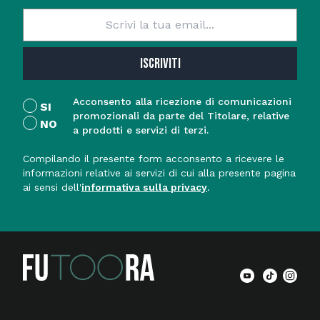
ISCRIVITI
Acconsento alla ricezione di comunicazioni
SI
promozionali da parte del Titolare, relative
NO
a prodotti e servizi di terzi.
Compilando il presente form acconsento a ricevere le
informazioni relative ai servizi di cui alla presente pagina
ai sensi dell'
informativa sulla privacy
.
Tiktok pa
Instag