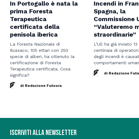
In Portogallo è nata la
Incendi in Fran
prima Foresta
Spagna, la
Terapeutica
Commissione 
certificata della
“Valuteremo m
penisola iberica
straordinarie”
La Foresta Nazionale di
L’UE ha già inviato 13
Bussaco, 105 ettari con 250
centinaia di operatori
specie di alberi, ha ottenuto la
degli incendi è causa
certificazione di Foresta
comportamenti uman
Terapeutica certificata. Cosa
di Redazione Fut
significa?
di Redazione Futoora
ISCRIVITI ALLA NEWSLETTER