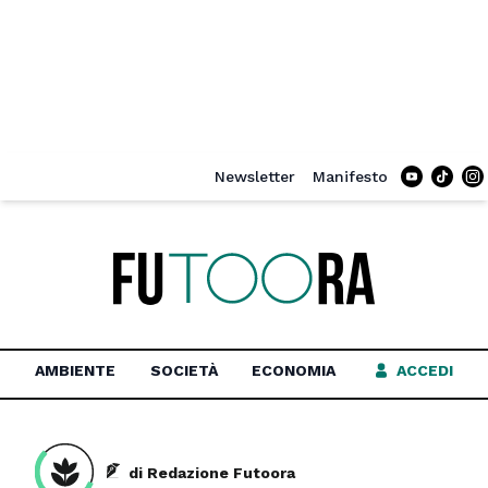
Newsletter
Manifesto
Tiktok
In
AMBIENTE
SOCIETÀ
ECONOMIA
ACCEDI
di Redazione Futoora