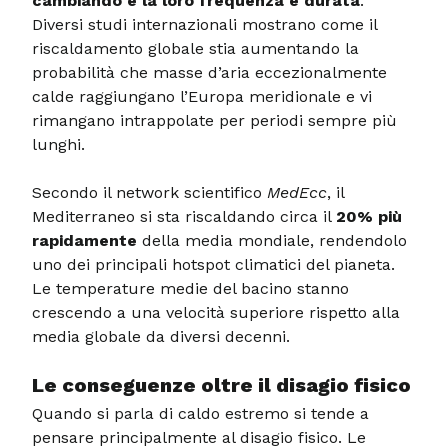
cambiando è la loro frequenza e durata
.
Diversi studi internazionali mostrano come il
riscaldamento globale stia aumentando la
probabilità che masse d’aria eccezionalmente
calde raggiungano l’Europa meridionale e vi
rimangano intrappolate per periodi sempre più
lunghi.
Secondo il network scientifico
MedEcc
, il
Mediterraneo si sta riscaldando circa il
20% più
rapidamente
della media mondiale, rendendolo
uno dei principali hotspot climatici del pianeta.
Le temperature medie del bacino stanno
crescendo a una velocità superiore rispetto alla
media globale da diversi decenni.
Le conseguenze oltre il disagio fisico
Quando si parla di caldo estremo si tende a
pensare principalmente al disagio fisico. Le