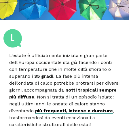
L
L’estate è ufficialmente iniziata e gran parte
dell’Europa occidentale sta già facendo i conti
con temperature che in molte città sfiorano o
superano i
35 gradi
. La fase più intensa
dell’ondata di caldo potrebbe protrarsi per diversi
giorni, accompagnata da
notti tropicali sempre
più diffuse
. Non si tratta di un episodio isolato:
negli ultimi anni le ondate di calore stanno
diventando
più frequenti, intense e durature
,
trasformandosi da eventi eccezionali a
caratteristiche strutturali delle estati