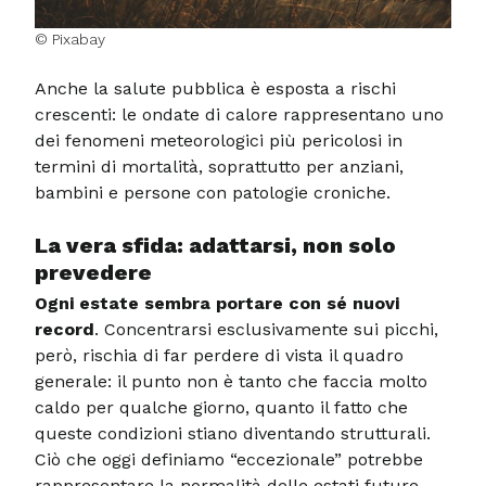
© Pixabay
Anche la salute pubblica è esposta a rischi
crescenti: le ondate di calore rappresentano uno
dei fenomeni meteorologici più pericolosi in
termini di mortalità, soprattutto per anziani,
bambini e persone con patologie croniche.
La vera sfida: adattarsi, non solo
prevedere
Ogni estate sembra portare con sé nuovi
record
. Concentrarsi esclusivamente sui picchi,
però, rischia di far perdere di vista il quadro
generale: il punto non è tanto che faccia molto
caldo per qualche giorno, quanto il fatto che
queste condizioni stiano diventando strutturali.
Ciò che oggi definiamo “eccezionale” potrebbe
rappresentare la normalità delle estati future.