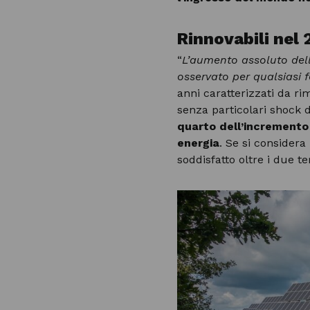
Rinnovabili nel 
“
L’aumento assoluto dell
osservato per qualsiasi 
anni caratterizzati da ri
senza particolari shock 
quarto dell’incremento
energia
. Se si considera
soddisfatto oltre i due 