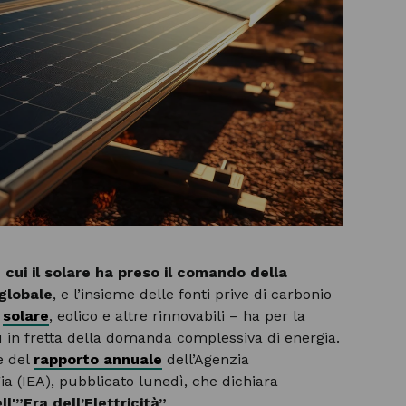
n cui il solare ha preso il comando della
globale
, e l’insieme delle fonti prive di carbonio
,
solare
, eolico e altre rinnovabili – ha per la
ù in fretta della domanda complessiva di energia.
e del
rapporto annuale
dell’Agenzia
ia (IEA), pubblicato lunedì, che dichiara
l'”Era dell’Elettricità”
.