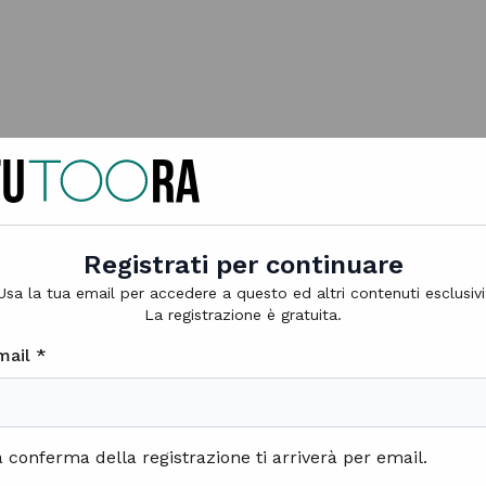
Registrati per continuare
Usa la tua email per accedere a questo ed altri contenuti esclusivi
La registrazione è gratuita.
mail *
SOCIETÀ
ECONOMIA
 conferma della registrazione ti arriverà per email.
di Redazione Futoora