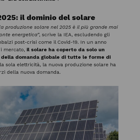
2025: il dominio del solare
a produzione solare nel 2025 è il più grande mai
fonte energetica
“, scrive la IEA, escludendo gli
mbalzi post-crisi come il Covid-19. In un anno
di mercato,
il solare ha coperto da solo un
 della domanda globale di tutte le forme di
 la sola elettricità, la nuova produzione solare ha
terzi della nuova domanda.