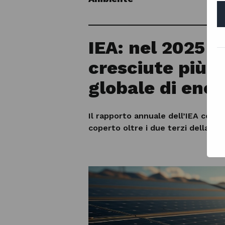
IEA: nel 2025 l
cresciute più 
globale di ener
Il rapporto annuale dell’IEA certifi
coperto oltre i due terzi della nu