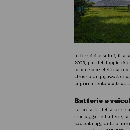
In termini assoluti, il so
2025, più del doppio risp
produzione elettrica mon
almeno un gigawatt di cap
la prima fonte elettrica 
Batterie e veicol
La crescita del solare è
stoccaggio in batterie, la
capacità aggiunta è aum