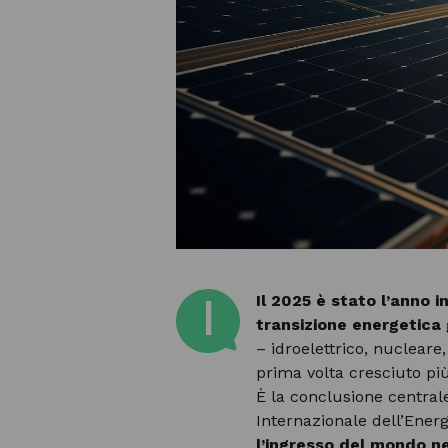
Il 2025 è stato l’anno i
I
transizione energetica 
– idroelettrico, nucleare
prima volta cresciuto pi
È la conclusione central
Internazionale dell’Energ
l’ingresso del mondo nel