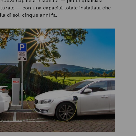
nuova capacità installata — più di qualsiasi
aturale — con una capacità totale installata che
la di soli cinque anni fa.