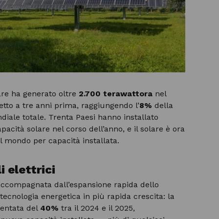
lare ha generato oltre
2.700 terawattora
nel
etto a tre anni prima, raggiungendo l’
8%
della
diale totale. Trenta Paesi hanno installato
acità solare nel corso dell’anno, e il solare è ora
al mondo per capacità installata.
i elettrici
 accompagnata dall’espansione rapida dello
 tecnologia energetica in più rapida crescita: la
entata del
40%
tra il 2024 e il 2025,