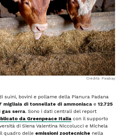
Credits: Pixabay
 di suini, bovini e pollame della Pianura Padana
7 migliaia di tonnellate di ammoniaca
e
12.725
i gas serra
. Sono i dati centrali del report
blicato da Greenpeace Italia
con il supporto
niversità di Siena Valentina Niccolucci e Michela
 il quadro delle
emissioni zootecniche
nella