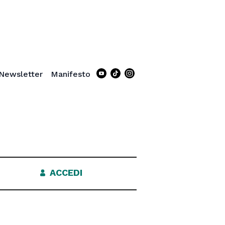
Newsletter
Manifesto
Tiktok page
Instagram page
ACCEDI