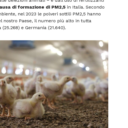
e deiezioni animali – e dall’uso di fertilizzanti
ausa di formazione di PM2,5
in Italia. Secondo
biente, nel 2023 le polveri sottili PM2,5 hanno
l nostro Paese, il numero più alto in tutta
a (25.268) e Germania (21.640).