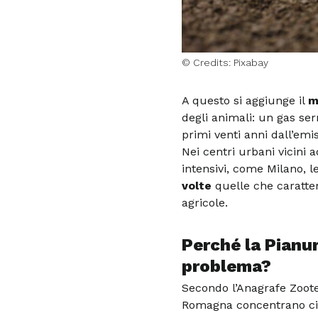
© Credits: Pixabay
A questo si aggiunge il
m
degli animali: un gas ser
primi venti anni dall’emi
Nei centri urbani vicini 
intensivi, come Milano, 
volte
quelle che caratter
agricole.
Perché la Pianur
problema?
Secondo l’Anagrafe Zoot
Romagna concentrano ci