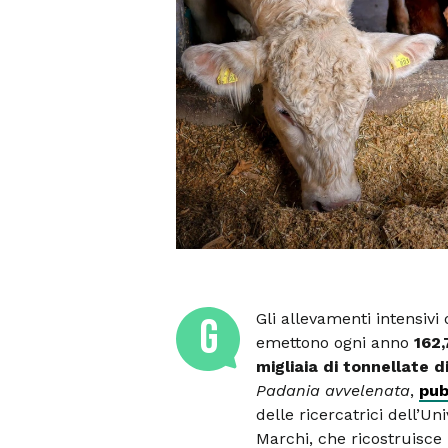
Gli allevamenti intensivi
G
emettono ogni anno
162,
migliaia di tonnellate d
Padania avvelenata
,
pub
delle ricercatrici dell’U
Marchi, che ricostruisce