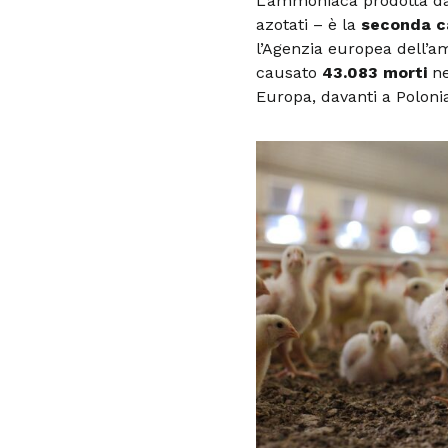
L’ammoniaca prodotta dall
azotati – è la
seconda c
l’Agenzia europea dell’am
causato
43.083 morti
ne
Europa, davanti a Poloni