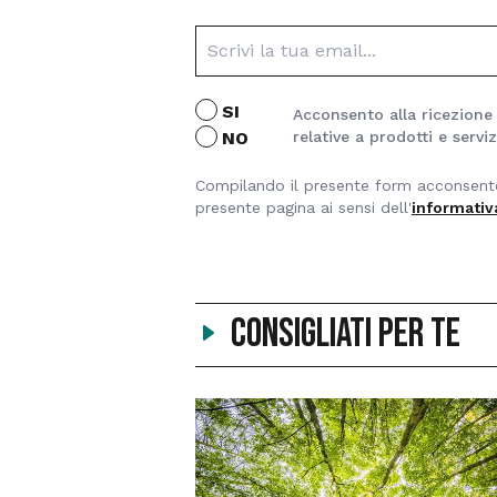
SI
Acconsento alla ricezione
NO
relative a prodotti e servizi
Compilando il presente form acconsento a 
presente pagina ai sensi dell'
informativ
Consigliati per te