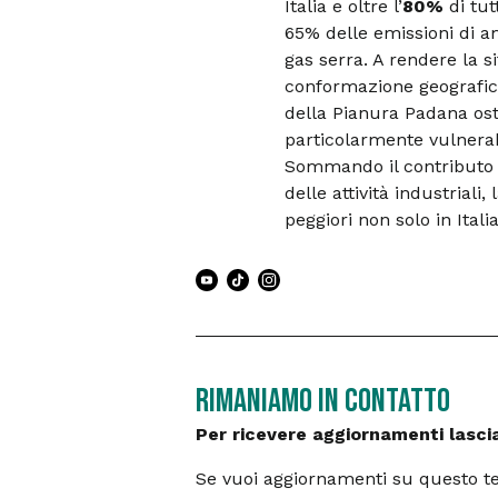
Italia e oltre l’
80%
di tut
65% delle emissioni di a
gas serra. A rendere la s
conformazione geografica
della Pianura Padana ost
particolarmente vulnerabi
Sommando il contributo d
delle attività industriali,
peggiori non solo in Ital
RIMANIAMO IN CONTATTO
Per ricevere aggiornamenti lasciac
Se vuoi aggiornamenti su questo tem