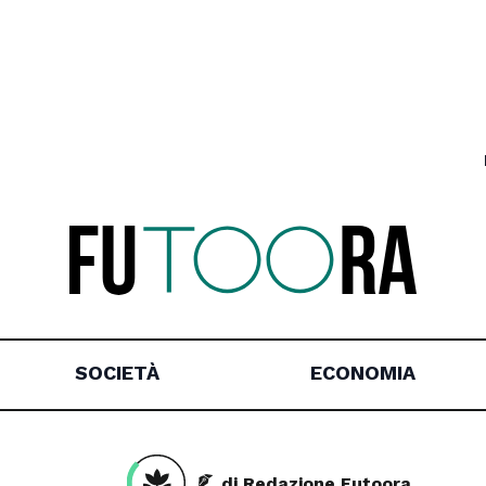
SOCIETÀ
ECONOMIA
di Redazione Futoora