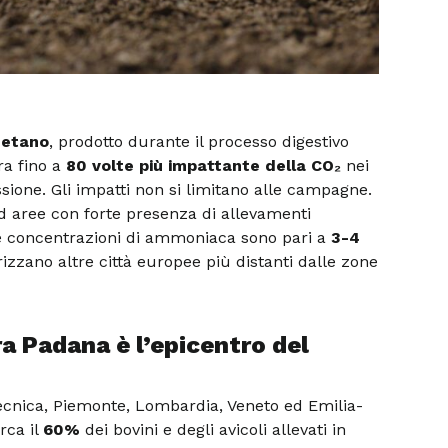
etano
, prodotto durante il processo digestivo
ra fino a
80 volte più impattante della CO₂
nei
ssione. Gli impatti non si limitano alle campagne.
ad aree con forte presenza di allevamenti
le concentrazioni di ammoniaca sono pari a
3-4
izzano altre città europee più distanti dalle zone
a Padana è l’epicentro del
ecnica, Piemonte, Lombardia, Veneto ed Emilia-
rca il
60%
dei bovini e degli avicoli allevati in