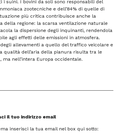
ti i suini. I bovini da soli sono responsabili del
mmoniaca zootecniche e dell’84% di quelle di
ituazione più critica contribuisce anche la
 della regione: la scarsa ventilazione naturale
acola la dispersione degli inquinanti, rendendola
le agli effetti delle emissioni in atmosfera.
egli allevamenti a quello del traffico veicolare e
 la qualità dell’aria della pianura risulta tra le
ia, ma nell’intera Europa occidentale.
i il tuo indirizzo email
a inserisci la tua email nel box qui sotto: