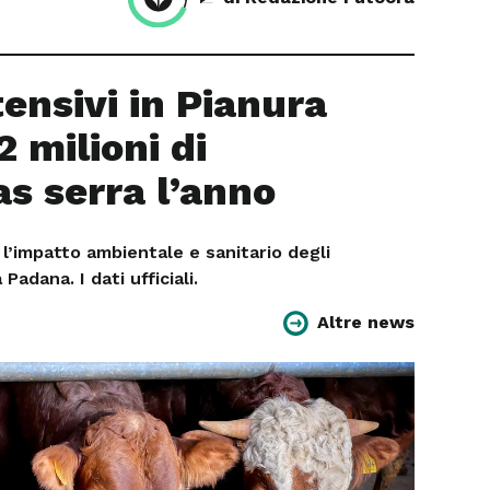
ensivi in Pianura
2 milioni di
as serra l’anno
l’impatto ambientale e sanitario degli
Padana. I dati ufficiali.
Altre news