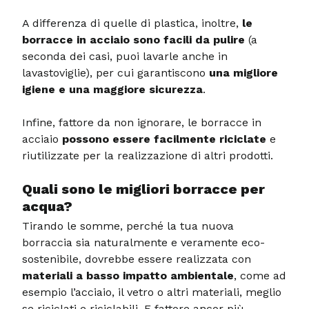
A differenza di quelle di plastica, inoltre,
le
borracce in acciaio sono facili da pulire
(a
seconda dei casi, puoi lavarle anche in
lavastoviglie), per cui garantiscono
una migliore
igiene e una maggiore sicurezza
.
Infine, fattore da non ignorare, le borracce in
acciaio
possono essere facilmente riciclate
e
riutilizzate per la realizzazione di altri prodotti.
Quali sono le migliori borracce per
acqua?
Tirando le somme, perché la tua nuova
borraccia sia naturalmente e veramente eco-
sostenibile, dovrebbe essere realizzata con
materiali a basso impatto ambientale
, come ad
esempio l’acciaio, il vetro o altri materiali, meglio
se riciclati e riciclabili. E fattore ancor più