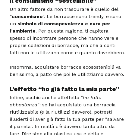
Il consumismo “sostenibile”
Un altro fattore da non trascurare è quello del
“
consumismo
”. Le borracce sono trendy, e sono
un
simbolo di consapevolezza e cura per
l’ambiente
. Per questa ragione, ti capiterà
spesso di incontrare persone che hanno vere e
proprie collezioni di borracce, ma che a conti
fatti non le utilizzano come e quanto dovrebbero.
Insomma, acquistare borracce ecosostenibili va
benissimo, a patto che poi le utilizziamo davvero.
L’effetto “ho già fatto la mia parte”
Infine, occhio anche all’effetto “
ho fatto
abbastanza
”: se hai acquistato una borraccia
riutilizzabile (e la riutilizzi davvero), potresti
illuderti di aver già fatto la tua parte per “salvare
il pianeta”. In realtà c’è davvero tanto altro da
fare. Dire stop alla plastica usa e getta è