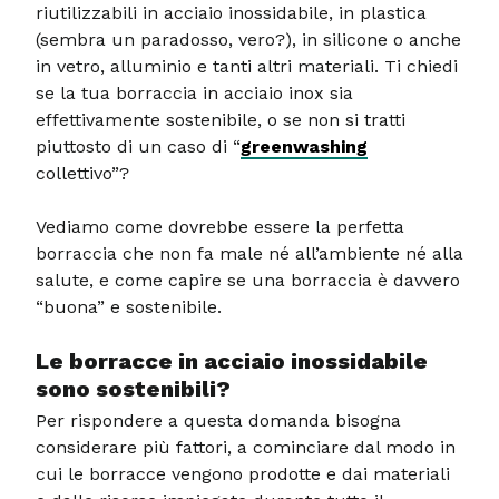
riutilizzabili in acciaio inossidabile, in plastica
(sembra un paradosso, vero?), in silicone o anche
in vetro, alluminio e tanti altri materiali. Ti chiedi
se la tua borraccia in acciaio inox sia
effettivamente sostenibile, o se non si tratti
piuttosto di un caso di “
greenwashing
collettivo”?
Vediamo come dovrebbe essere la perfetta
borraccia che non fa male né all’ambiente né alla
salute, e come capire se una borraccia è davvero
“buona” e sostenibile.
Le borracce in acciaio inossidabile
sono sostenibili?
Per rispondere a questa domanda bisogna
considerare più fattori, a cominciare dal modo in
cui le borracce vengono prodotte e dai materiali