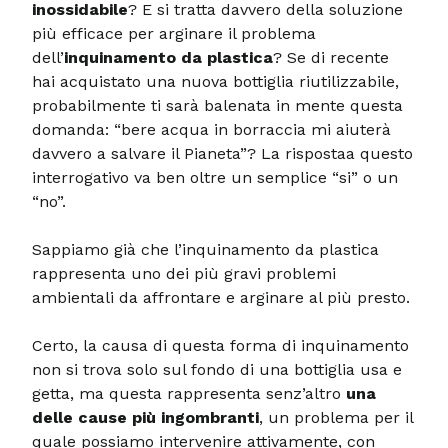
inossidabile
? E si tratta davvero della soluzione
più efficace per arginare il problema
dell’
inquinamento da plastica
? Se di recente
hai acquistato una nuova bottiglia riutilizzabile,
probabilmente ti sarà balenata in mente questa
domanda: “bere acqua in borraccia mi aiuterà
davvero a salvare il Pianeta”? La rispostaa questo
interrogativo va ben oltre un semplice “si” o un
“no”.
Sappiamo già che l’inquinamento da plastica
rappresenta uno dei più gravi problemi
ambientali da affrontare e arginare al più presto.
Certo, la causa di questa forma di inquinamento
non si trova solo sul fondo di una bottiglia usa e
getta, ma questa rappresenta senz’altro
una
delle cause più ingombranti
, un problema per il
quale possiamo intervenire attivamente, con