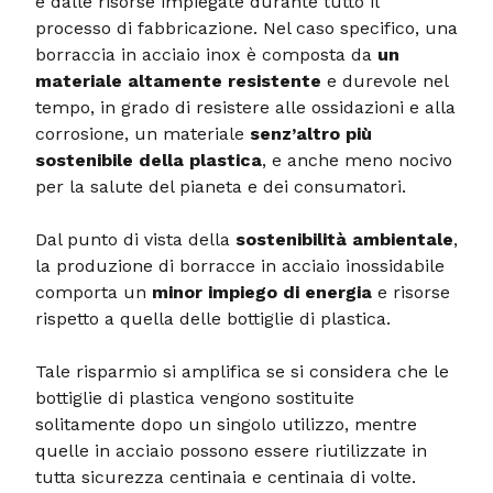
e dalle risorse impiegate durante tutto il
processo di fabbricazione. Nel caso specifico, una
borraccia in acciaio inox è composta da
un
materiale altamente resistente
e durevole nel
tempo, in grado di resistere alle ossidazioni e alla
corrosione, un materiale
senz’altro più
sostenibile della plastica
, e anche meno nocivo
per la salute del pianeta e dei consumatori.
Dal punto di vista della
sostenibilità ambientale
,
la produzione di borracce in acciaio inossidabile
comporta un
minor impiego di energia
e risorse
rispetto a quella delle bottiglie di plastica.
Tale risparmio si amplifica se si considera che le
bottiglie di plastica vengono sostituite
solitamente dopo un singolo utilizzo, mentre
quelle in acciaio possono essere riutilizzate in
tutta sicurezza centinaia e centinaia di volte.