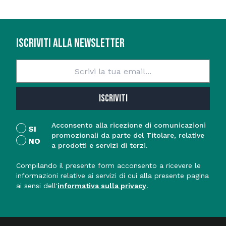
ISCRIVITI ALLA NEWSLETTER
ISCRIVITI
Acconsento alla ricezione di comunicazioni
SI
promozionali da parte del Titolare, relative
NO
a prodotti e servizi di terzi.
Compilando il presente form acconsento a ricevere le
informazioni relative ai servizi di cui alla presente pagina
ai sensi dell'
informativa sulla privacy
.