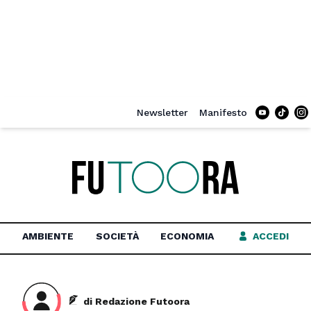
Newsletter
Manifesto
Tiktok
In
AMBIENTE
SOCIETÀ
ECONOMIA
ACCEDI
di Redazione Futoora